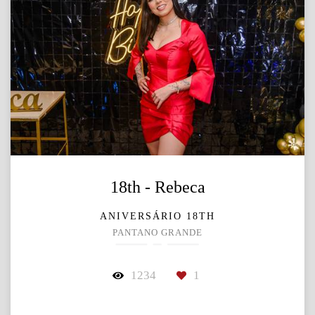
18th - Rebeca
ANIVERSÁRIO 18TH
PANTANO GRANDE
1234
1