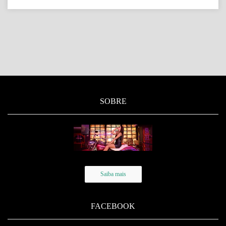
SOBRE
Saiba mais
FACEBOOK