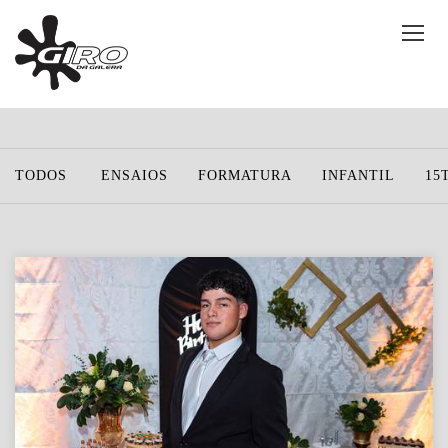
TODOS
ENSAIOS
FORMATURA
INFANTIL
15