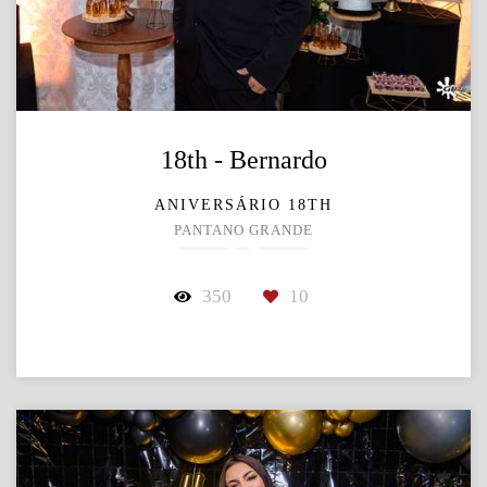
18th - Bernardo
ANIVERSÁRIO 18TH
PANTANO GRANDE
350
10