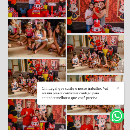
Oii. Legal que curtiu o nosso trabalho. Vai
✕
ser um prazer conversar contigo para
entender melhor o que você precisa.