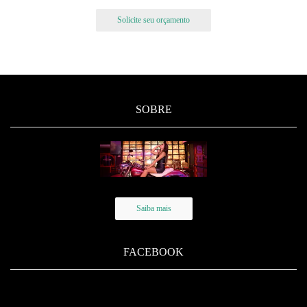
Solicite seu orçamento
SOBRE
Saiba mais
FACEBOOK