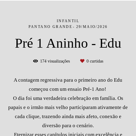
INFANTIL
PANTANO GRANDE
29/MAIO/2026
Pré 1 Aninho - Edu
174
visualizações
0
curtidas
A contagem regressiva para o primeiro ano do Edu
começou com um ensaio Pré-1 Ano!
O dia foi uma verdadeira celebração em família. Os
papais e o irmão mais velho participaram ativamente de
cada clique, trazendo ainda mais afeto, conexão e
diversão para o cenário.
Eternizar esses capítulos iniciais com excelência e