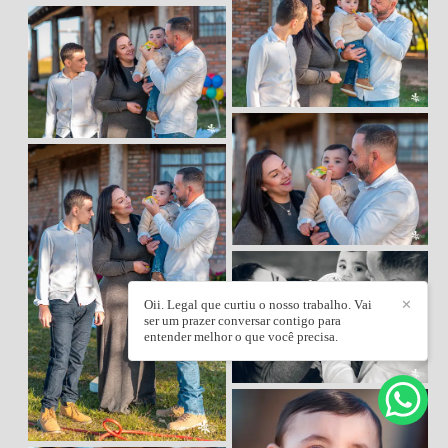
Oii. Legal que curtiu o nosso trabalho. Vai
✕
ser um prazer conversar contigo para
entender melhor o que você precisa.