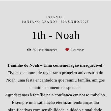
INFANTIL
PANTANO GRANDE
30/JUNHO/2025
1th - Noah
391
visualizações
2
curtidas
1 aninho do Noah – Uma comemoração inesquecível!
Tivemos a honra de registrar o primeiro aniversário do
Noah, uma festa encantadora que reuniu família, amigos
e muitos momentos especiais.
Agradecemos à família pela confiança em nosso trabalho.
É sempre uma satisfação eternizar lembranças tão
significativas com sensibilidade, cuidado e qualidade.