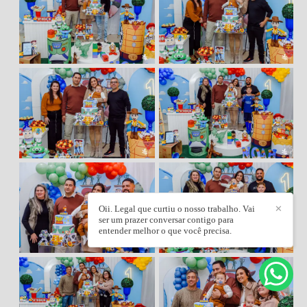
Oii. Legal que curtiu o nosso trabalho. Vai
✕
ser um prazer conversar contigo para
entender melhor o que você precisa.