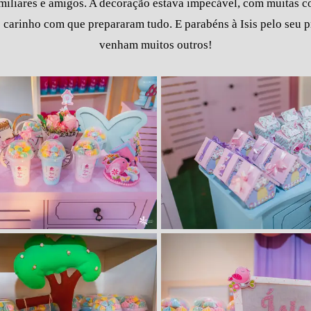
amiliares e amigos. A decoração estava impecável, com muitas c
o carinho com que prepararam tudo. E parabéns à Isis pelo seu p
venham muitos outros!