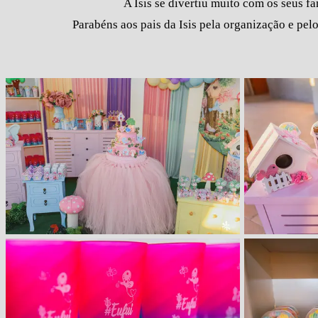
A Isis se divertiu muito com os seus f
Parabéns aos pais da Isis pela organização e pel