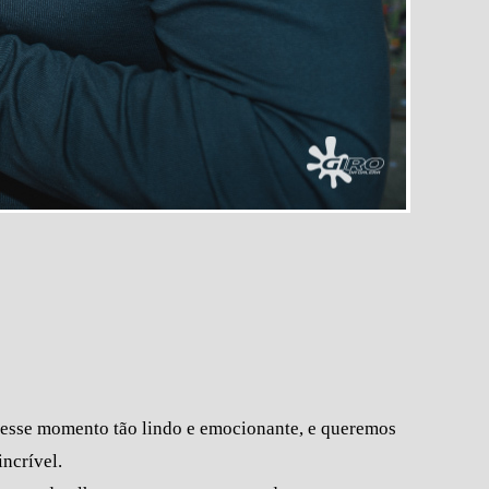
e desse momento tão lindo e emocionante, e queremos
ncrível.