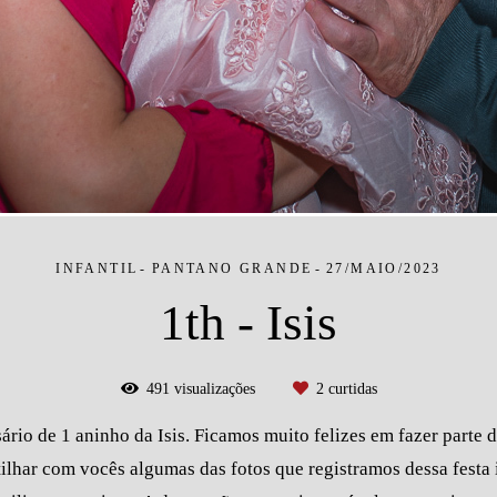
INFANTIL
PANTANO GRANDE
27/MAIO/2023
1th - Isis
491
visualizações
2
curtidas
sário de 1 aninho da Isis. Ficamos muito felizes em fazer part
ilhar com vocês algumas das fotos que registramos dessa festa i