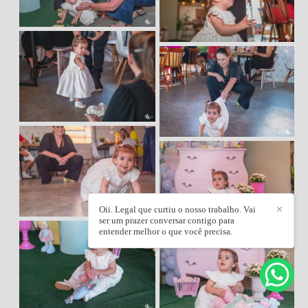
Oii. Legal que curtiu o nosso trabalho. Vai
✕
ser um prazer conversar contigo para
entender melhor o que você precisa.