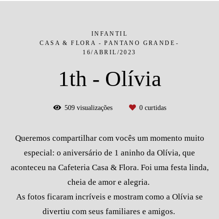
INFANTIL
CASA & FLORA - PANTANO GRANDE
16/ABRIL/2023
1th - Olívia
509
visualizações
0
curtidas
Queremos compartilhar com vocês um momento muito
especial: o aniversário de 1 aninho da Olívia, que
aconteceu na Cafeteria Casa & Flora. Foi uma festa linda,
cheia de amor e alegria.
As fotos ficaram incríveis e mostram como a Olívia se
divertiu com seus familiares e amigos.