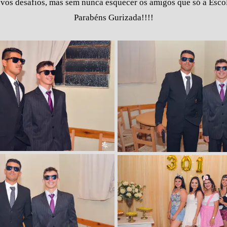
vos desafios, mas sem nunca esquecer os amigos que só a Esco
Parabéns Gurizada!!!!