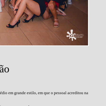
9
rão
dio em grande estilo, em que o pessoal acreditou na