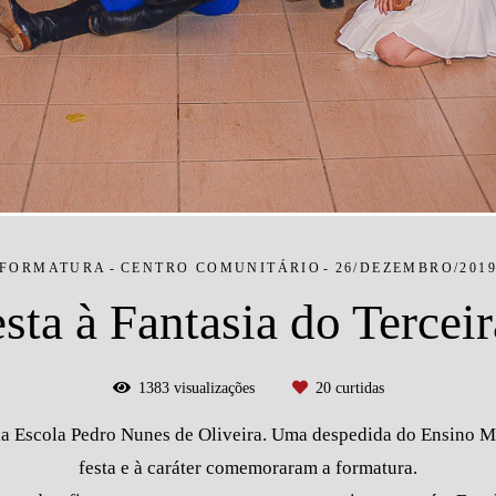
FORMATURA
CENTRO COMUNITÁRIO
26/DEZEMBRO/201
sta à Fantasia do Tercei
1383
visualizações
20
curtidas
da Escola Pedro Nunes de Oliveira. Uma despedida do Ensino Mé
festa e à caráter comemoraram a formatura.