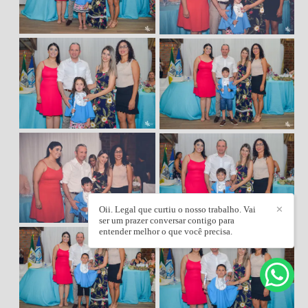
Oii. Legal que curtiu o nosso trabalho. Vai
✕
ser um prazer conversar contigo para
entender melhor o que você precisa.