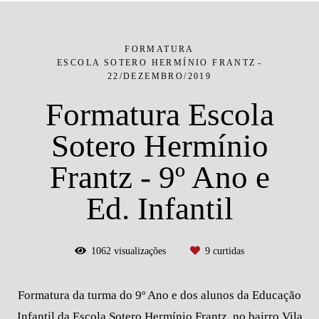
FORMATURA
ESCOLA SOTERO HERMÍNIO FRANTZ
22/DEZEMBRO/2019
Formatura Escola
Sotero Hermínio
Frantz - 9º Ano e
Ed. Infantil
1062
visualizações
9
curtidas
Formatura da turma do 9º Ano e dos alunos da Educação
Infantil da Escola Sotero Hermínio Frantz, no bairro Vila