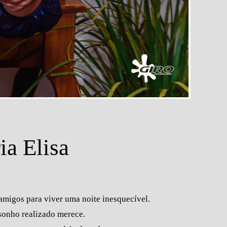
a Elisa
amigos para viver uma noite inesquecível.
 sonho realizado merece.