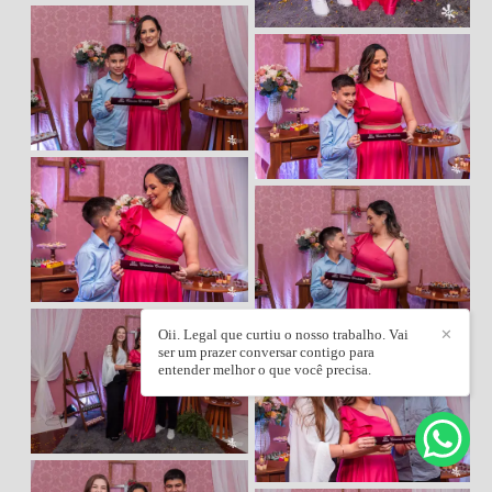
Oii. Legal que curtiu o nosso trabalho. Vai
✕
ser um prazer conversar contigo para
entender melhor o que você precisa.