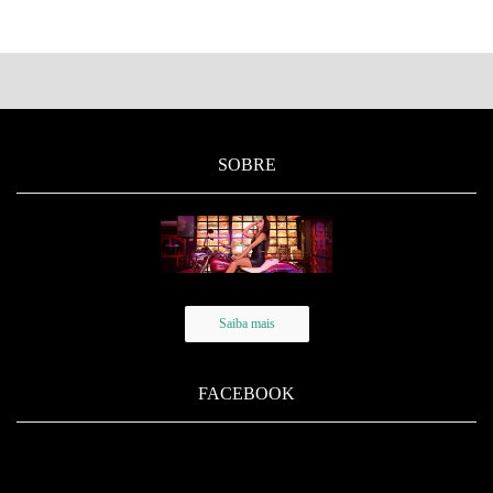
SOBRE
Saiba mais
FACEBOOK