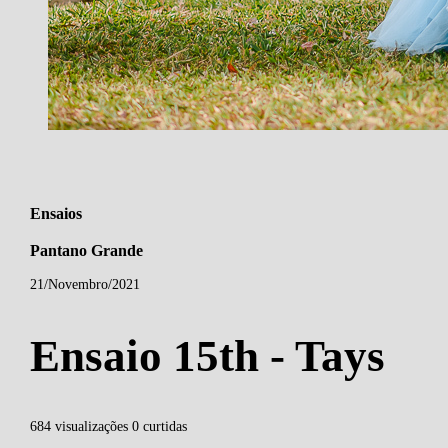
Ensaios
Pantano Grande
21/Novembro/2021
Ensaio 15th - Tays
684
visualizações
0
curtidas