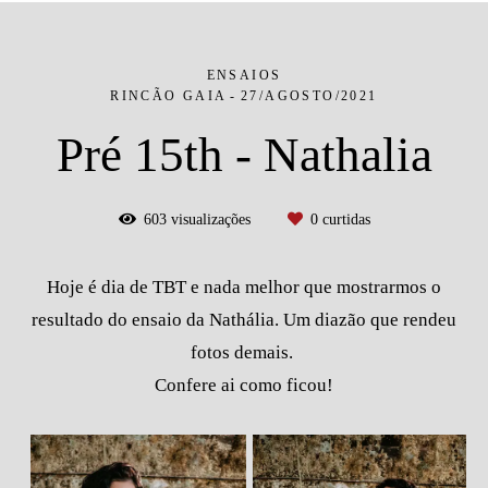
ENSAIOS
RINCÃO GAIA
27/AGOSTO/2021
Pré 15th - Nathalia
603
visualizações
0
curtidas
Hoje é dia de TBT e nada melhor que mostrarmos o
resultado do ensaio da Nathália. Um diazão que rendeu
fotos demais.
Confere ai como ficou!