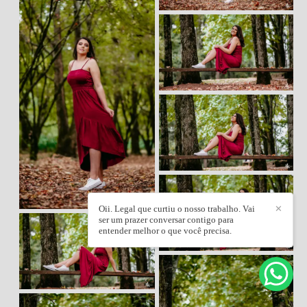
Oii. Legal que curtiu o nosso trabalho. Vai
✕
ser um prazer conversar contigo para
entender melhor o que você precisa.