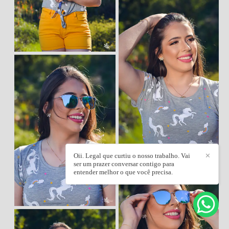
Oii. Legal que curtiu o nosso trabalho. Vai
✕
ser um prazer conversar contigo para
entender melhor o que você precisa.