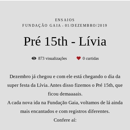
ENSAIOS
FUNDAÇÃO GAIA
01/DEZEMBRO/2019
Pré 15th - Lívia
873
visualizações
0
curtidas
Dezembro já chegou e com ele está chegando o dia da
super festa da Lívia. Antes disso fizemos o Pré 15th, que
ficou demaaaais.
A cada nova ida na Fundação Gaia, voltamos de lá ainda
mais encantados e com registros diferentes.
Confere aí: