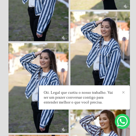
Oii. Legal que curtiu o nosso trabalho. Vai
✕
ser um prazer conversar contigo para
entender melhor o que você precisa.