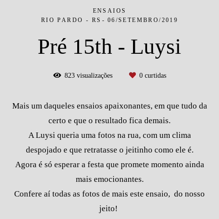
ENSAIOS
RIO PARDO - RS
06/SETEMBRO/2019
Pré 15th - Luysi
823
visualizações
0
curtidas
Mais um daqueles ensaios apaixonantes, em que tudo da
certo e que o resultado fica demais.
A Luysi queria uma fotos na rua, com um clima
despojado e que retratasse o jeitinho como ele é.
Agora é só esperar a festa que promete momento ainda
mais emocionantes.
Confere aí todas as fotos de mais este ensaio, do nosso
jeito!