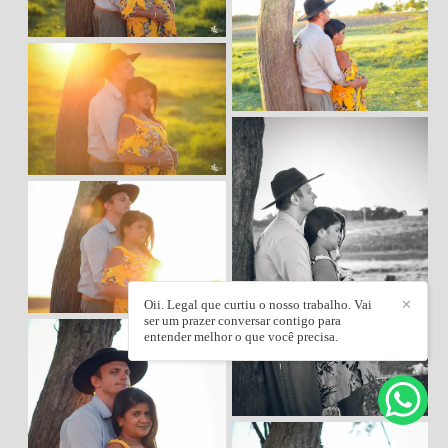
Oii. Legal que curtiu o nosso trabalho. Vai
✕
ser um prazer conversar contigo para
entender melhor o que você precisa.