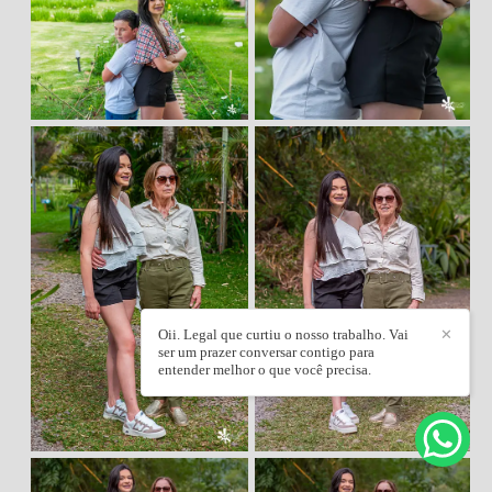
Oii. Legal que curtiu o nosso trabalho. Vai
✕
ser um prazer conversar contigo para
entender melhor o que você precisa.