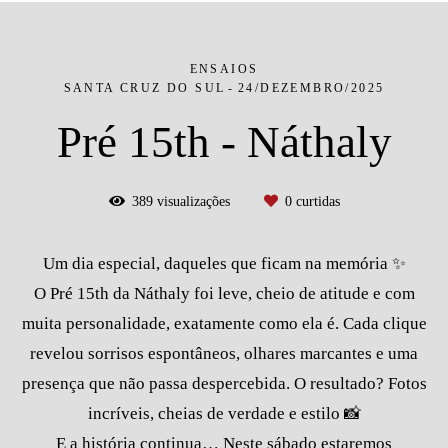
ENSAIOS
SANTA CRUZ DO SUL
24/DEZEMBRO/2025
Pré 15th - Náthaly
389
visualizações
0
curtidas
Um dia especial, daqueles que ficam na memória ✨
O Pré 15th da Náthaly foi leve, cheio de atitude e com
muita personalidade, exatamente como ela é. Cada clique
revelou sorrisos espontâneos, olhares marcantes e uma
presença que não passa despercebida. O resultado? Fotos
incríveis, cheias de verdade e estilo 📸
E a história continua… Neste sábado estaremos