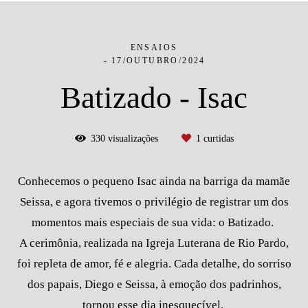
ENSAIOS
17/OUTUBRO/2024
Batizado - Isac
330
visualizações
1
curtidas
Conhecemos o pequeno Isac ainda na barriga da mamãe
Seissa, e agora tivemos o privilégio de registrar um dos
momentos mais especiais de sua vida: o Batizado.
A cerimônia, realizada na Igreja Luterana de Rio Pardo,
foi repleta de amor, fé e alegria. Cada detalhe, do sorriso
dos papais, Diego e Seissa, à emoção dos padrinhos,
tornou esse dia inesquecível.