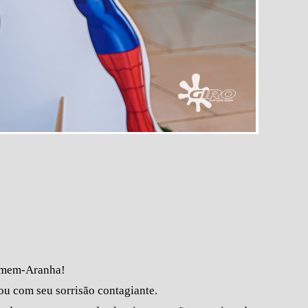
Homem-Aranha!
ou com seu sorrisão contagiante.