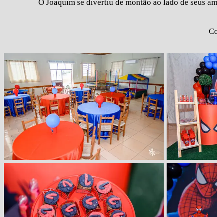
O Joaquim se divertiu de montão ao lado de seus ami
Co