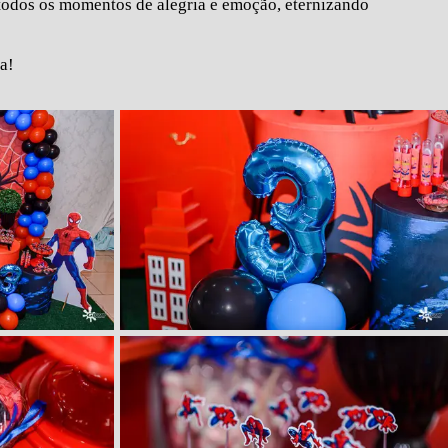
r todos os momentos de alegria e emoção, eternizando
la!