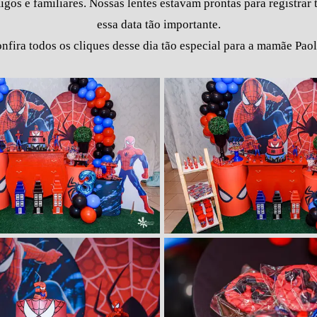
gos e familiares. Nossas lentes estavam prontas para registra
essa data tão importante.
nfira todos os cliques desse dia tão especial para a mamãe Pao