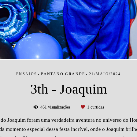
ENSAIOS
PANTANO GRANDE
21/MAIO/2024
3th - Joaquim
461
visualizações
1
curtidas
 do Joaquim foram uma verdadeira aventura no universo do 
da momento especial dessa festa incrível, onde o Joaquim brilh