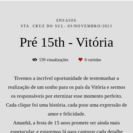
ENSAIOS
STA. CRUZ DO SUL
03/NOVEMBRO/2023
Pré 15th - Vitória
539
visualizações
0
curtidas
Tivemos a incrível oportunidade de testemunhar a
realização de um sonho para os pais da Vitória e sermos
os responsáveis por eternizar esse momento perfeito.
Cada clique foi uma história, cada pose uma expressão de
amor e felicidade.
Amanhã, a festa de 15 anos promete ser ainda mais
espetacular, e estaremos lá para capturar cada detalhe