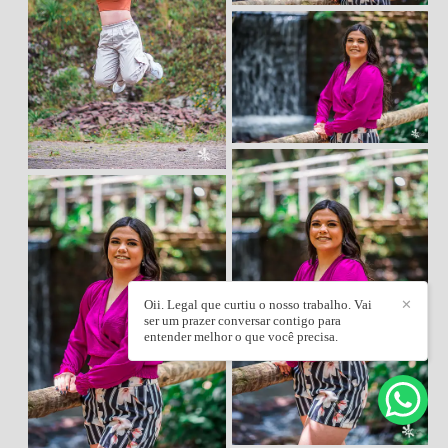
Oii. Legal que curtiu o nosso trabalho. Vai
✕
ser um prazer conversar contigo para
entender melhor o que você precisa.