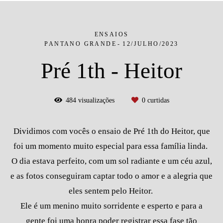
ENSAIOS
PANTANO GRANDE
12/JULHO/2023
Pré 1th - Heitor
484
visualizações
0
curtidas
Dividimos com vocês o ensaio de Pré 1th do Heitor, que
foi um momento muito especial para essa família linda.
O dia estava perfeito, com um sol radiante e um céu azul,
e as fotos conseguiram captar todo o amor e a alegria que
eles sentem pelo Heitor.
Ele é um menino muito sorridente e esperto e para a
gente foi uma honra poder registrar essa fase tão