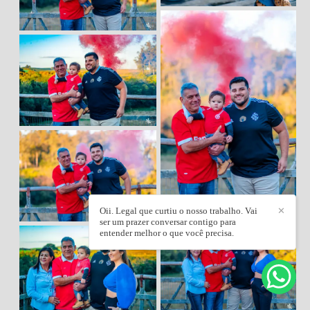
Oii. Legal que curtiu o nosso trabalho. Vai
✕
ser um prazer conversar contigo para
entender melhor o que você precisa.