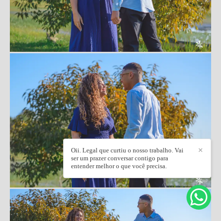
Oii. Legal que curtiu o nosso trabalho. Vai
✕
ser um prazer conversar contigo para
entender melhor o que você precisa.