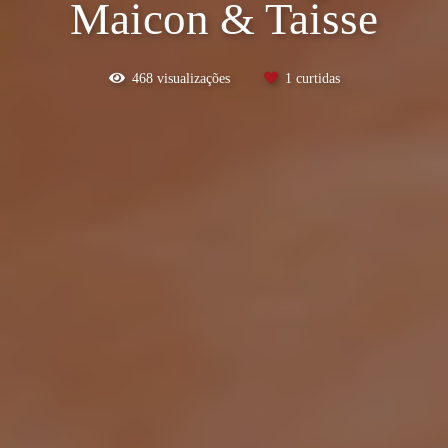
Maicon & Taisse
468
visualizações
1
curtidas