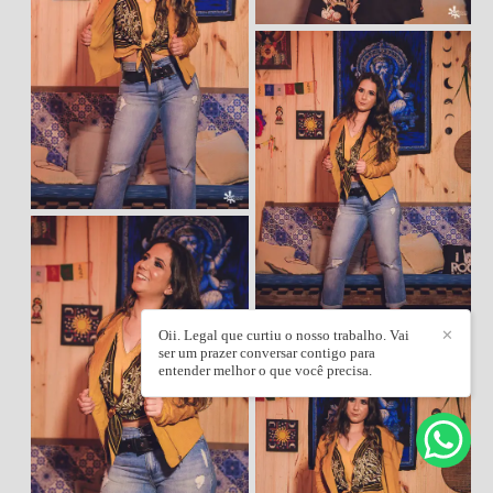
Oii. Legal que curtiu o nosso trabalho. Vai
✕
ser um prazer conversar contigo para
entender melhor o que você precisa.