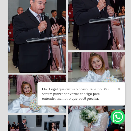
Oii. Legal que curtiu o nosso trabalho. Vai
✕
ser um prazer conversar contigo para
entender melhor o que você precisa.