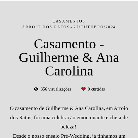
CASAMENTOS
ARROIO DOS RATOS
27/OUTUBRO/2024
Casamento -
Guilherme & Ana
Carolina
356
visualizações
0
curtidas
O casamento de Guilherme & Ana Carolina, em Arroio
dos Ratos, foi uma celebração emocionante e cheia de
beleza!
Desde o nosso ensaio Pré-Wedding, já tínhamos um