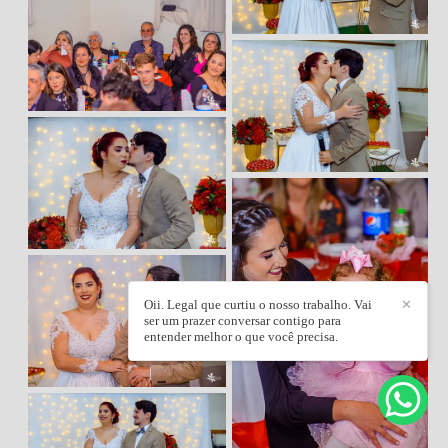
Oii. Legal que curtiu o nosso trabalho. Vai
✕
ser um prazer conversar contigo para
entender melhor o que você precisa.