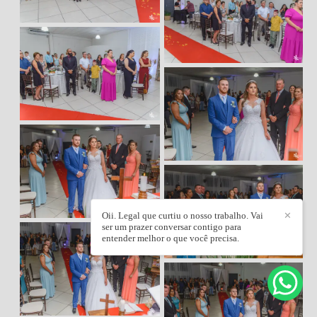
Oii. Legal que curtiu o nosso trabalho. Vai
✕
ser um prazer conversar contigo para
entender melhor o que você precisa.