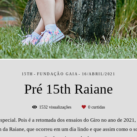
15TH
FUNDAÇÃO GAIA
16/ABRIL/2021
Pré 15th Raiane
1532
visualizações
0
curtidas
especial. Pois é a retomada dos ensaios do Giro no ano de 2021,
h da Raiane, que ocorreu em um dia lindo e que assim como o sol