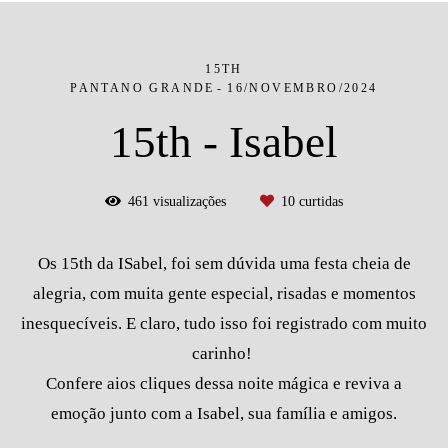
15TH
PANTANO GRANDE
16/NOVEMBRO/2024
15th - Isabel
461
visualizações
10
curtidas
Os 15th da ISabel, foi sem dúvida uma festa cheia de
alegria, com muita gente especial, risadas e momentos
inesquecíveis. E claro, tudo isso foi registrado com muito
carinho!
Confere aios cliques dessa noite mágica e reviva a
emoção junto com a Isabel, sua família e amigos.