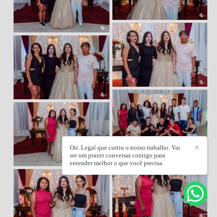
Oii. Legal que curtiu o nosso trabalho. Vai
✕
ser um prazer conversar contigo para
entender melhor o que você precisa.