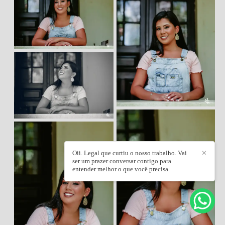
Oii. Legal que curtiu o nosso trabalho. Vai
✕
ser um prazer conversar contigo para
entender melhor o que você precisa.