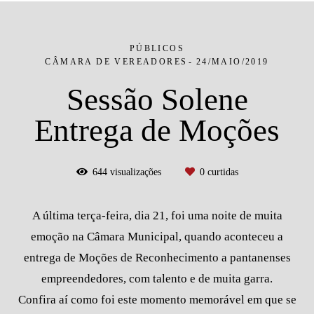
PÚBLICOS
CÂMARA DE VEREADORES
24/MAIO/2019
Sessão Solene
Entrega de Moções
644
visualizações
0
curtidas
A última terça-feira, dia 21, foi uma noite de muita
emoção na Câmara Municipal, quando aconteceu a
entrega de Moções de Reconhecimento a pantanenses
empreendedores, com talento e de muita garra.
Confira aí como foi este momento memorável em que se