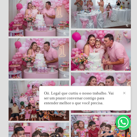
Oii. Legal que curtiu o nosso trabalho. Vai
✕
ser um prazer conversar contigo para
entender melhor o que você precisa.