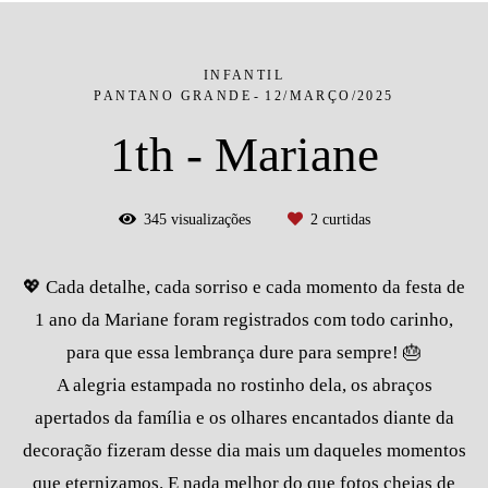
INFANTIL
PANTANO GRANDE
12/MARÇO/2025
1th - Mariane
345
visualizações
2
curtidas
💖 Cada detalhe, cada sorriso e cada momento da festa de
1 ano da Mariane foram registrados com todo carinho,
para que essa lembrança dure para sempre! 🎂
A alegria estampada no rostinho dela, os abraços
apertados da família e os olhares encantados diante da
decoração fizeram desse dia mais um daqueles momentos
que eternizamos. E nada melhor do que fotos cheias de